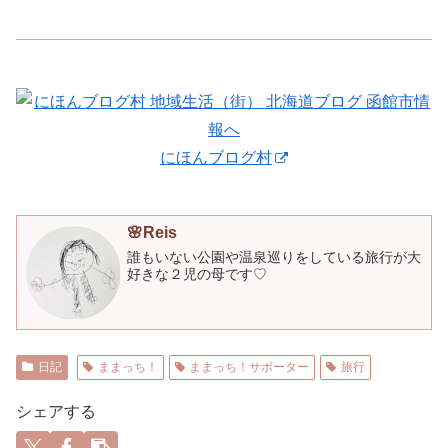
にほんブログ村
🌸Reis
誰もいない公園や温泉巡りをしている旅行が大
好きな２児の母です♡
日記
ままっち！
ままっち！サポーター
旅行
シェアする