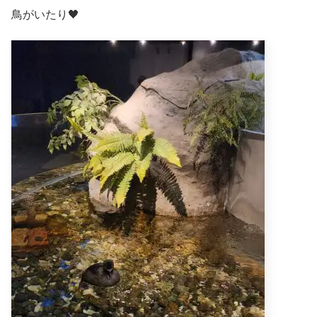
鳥がいたり🖤