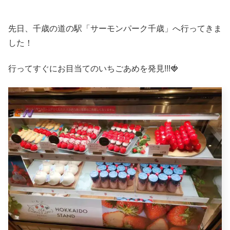
先日、千歳の道の駅「サーモンパーク千歳」へ行ってきま
した！
行ってすぐにお目当てのいちごあめを発見!!!🍓