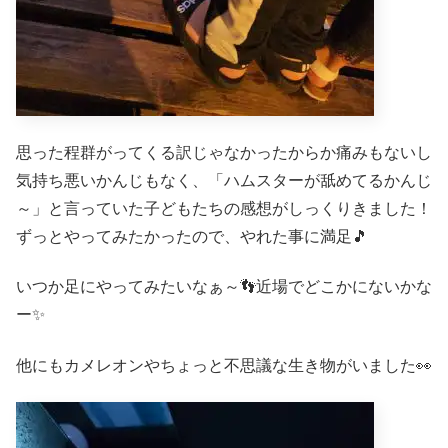
思った程群がってくる訳じゃなかったからか痛みもないし
気持ち悪いかんじもなく、「ハムスターが舐めてるかんじ
～」と言っていた子どもたちの感想がしっくりきました！
ずっとやってみたかったので、やれた事に満足🎵
いつか足にやってみたいなぁ～👣近場でどこかにないかな
ー✨
他にもカメレオンやちょっと不思議な生き物がいました👀