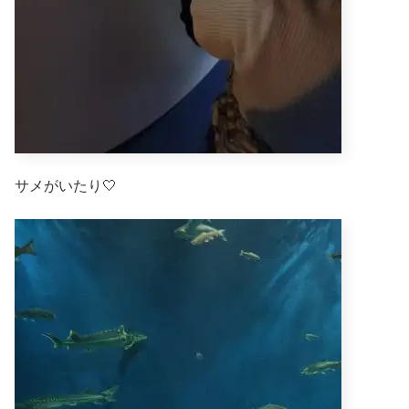
サメがいたり🤍