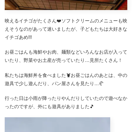
映えるイチゴがたくさん❤️ソフトクリームのメニューも映
えそうなのがあって迷いましたが、子どもたちは大好きな
イチゴあめ!!!
お昼ごはんも海鮮やお肉、麺類などいろんなお店が入って
いたり、野菜やお土産が売っていたり…見所たくさん！
私たちは海鮮丼を食べました🦞お昼ごはんのあとは、中の
遊具で少し遊んだり、パン屋さんを見たり…🥐
行った日は小雨が降ったりやんだりしていたので遊べなか
ったのですが、外にも遊具がありました🎵