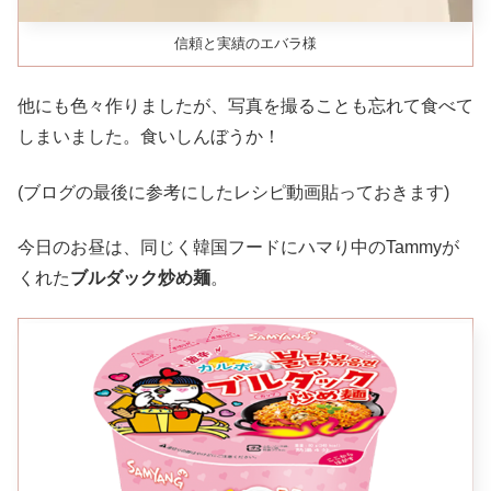
信頼と実績のエバラ様
他にも色々作りましたが、写真を撮ることも忘れて食べて
しまいました。食いしんぼうか！
(ブログの最後に参考にしたレシピ動画貼っておきます)
今日のお昼は、同じく韓国フードにハマり中のTammyが
くれた
ブルダック炒め麺
。