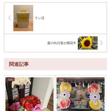
ラン活
庭の向日葵が開花中
関連記事
日記
日記