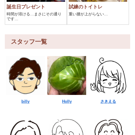
誕生日プレゼント
試練のトイトレ
時間が溶ける…まさにその通り
重い腰が上がらない…
です…
スタッフ一覧
billy
Holly
さきえる