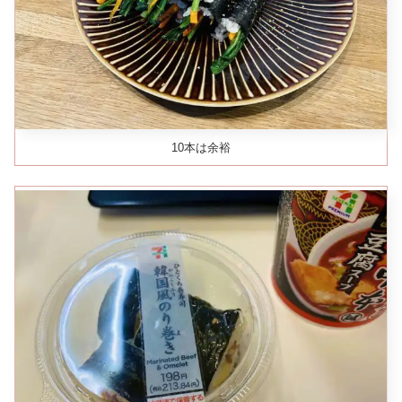
10本は余裕