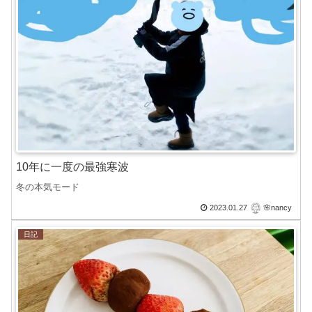
10年に一度の最強寒波
冬の本気モード
2023.01.27
🌸nancy
日記