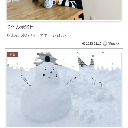
冬休み最終日
冬休みが終わりそうです、うれしい
2023.01.15
🌸nancy
日記