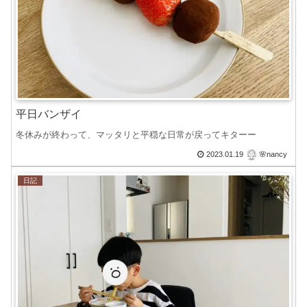
平日バンザイ
冬休みが終わって、マッタリと平穏な日常が戻ってキターー
2023.01.19
🌸nancy
日記