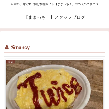
函館の子育て世代向け情報サイト【ままっち！】中の人のつれづれ
【ままっち！】スタッフブログ
🌸nancy
日記