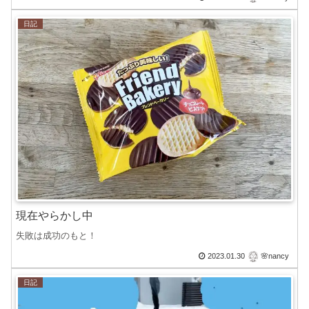
日記
現在やらかし中
失敗は成功のもと！
2023.01.30
🌸nancy
日記