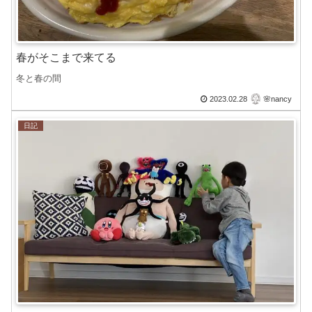
春がそこまで来てる
冬と春の間
2023.02.28
🌸nancy
日記