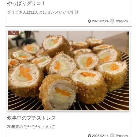
やっぱりグリコ！
グリコさんはほんとにセンスいいです◎
2023.02.24
🌸nancy
日記
炊事中のプチストレス
20年来のモヤモヤについて
2023.02.14
🌸nancy