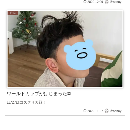
2022.12.09
🌸nancy
日記
ワールドカップがはじまった⚽️
11/27はコスタリカ戦！
2022.11.27
🌸nancy