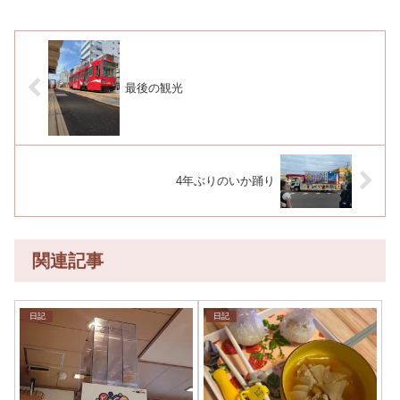
最後の観光
4年ぶりのいか踊り
関連記事
日記
日記