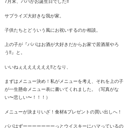
7月末、パパがお誕生日でした‼︎
サプライズ大好きな我が家。
子供たちとどういう風にお祝いするのか相談。
上の子が『パパはお酒が大好きだからお家で居酒屋やろ
う‼︎』と。
いいねぇええええええ‼︎となり、
まずはメニュー決め！私がメニューを考え、それを上の子
が一生懸命メニュー表に書いてくれました。（写真がな
い〜悲しい〜！！！）
メニューが決まりいざ！食材&プレゼントの買い出しへ！
パパはずーーーーーーーっとウイスキーにハマっているの