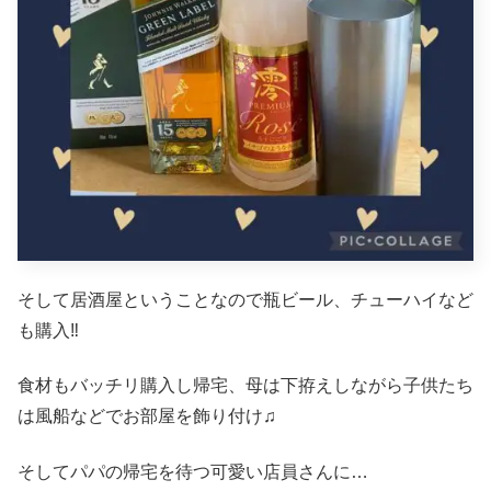
そして居酒屋ということなので瓶ビール、チューハイなど
も購入‼︎
食材もバッチリ購入し帰宅、母は下拵えしながら子供たち
は風船などでお部屋を飾り付け♫
そしてパパの帰宅を待つ可愛い店員さんに…