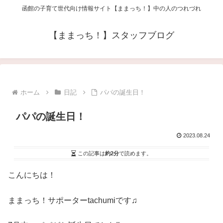
函館の子育て世代向け情報サイト【ままっち！】中の人のつれづれ
【ままっち！】スタッフブログ
ホーム
日記
パパの誕生日！
パパの誕生日！
2023.08.24
この記事は
約2分
で読めます。
こんにちは！
ままっち！サポーターtachumiです♫