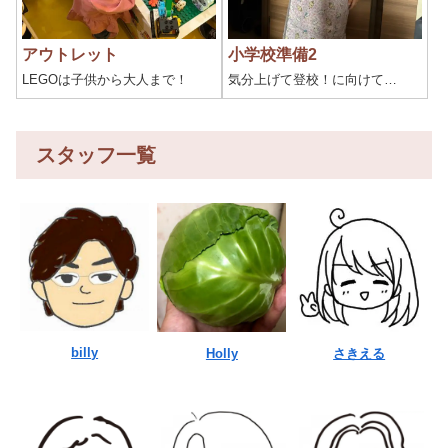
アウトレット
小学校準備2
LEGOは子供から大人まで！
気分上げて登校！に向けて…
スタッフ一覧
billy
Holly
さきえる