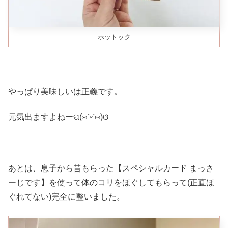
ホットック
やっぱり美味しいは正義です。
元気出ますよねーପ(⑅ˊᵕˋ⑅)ଓ
あとは、息子から昔もらった【スペシャルカード まっさ
ーじです】を使って体のコリをほぐしてもらって(正直ほ
ぐれてない)完全に整いました。