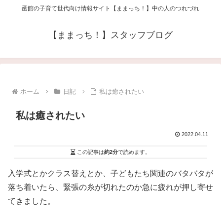
函館の子育て世代向け情報サイト【ままっち！】中の人のつれづれ
【ままっち！】スタッフブログ
ホーム
日記
私は癒されたい
私は癒されたい
2022.04.11
この記事は
約2分
で読めます。
入学式とかクラス替えとか、子どもたち関連のバタバタが
落ち着いたら、緊張の糸が切れたのか急に疲れが押し寄せ
てきました。