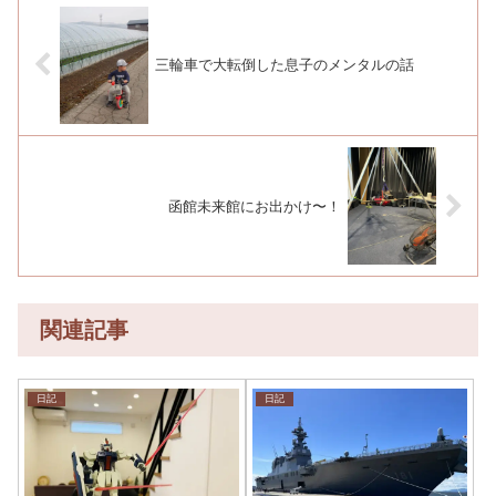
三輪車で大転倒した息子のメンタルの話
函館未来館にお出かけ〜！
関連記事
日記
日記