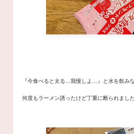
『今食べると太る…我慢しよ…』と水を飲みな
何度もラーメン誘ったけど丁重に断られまし