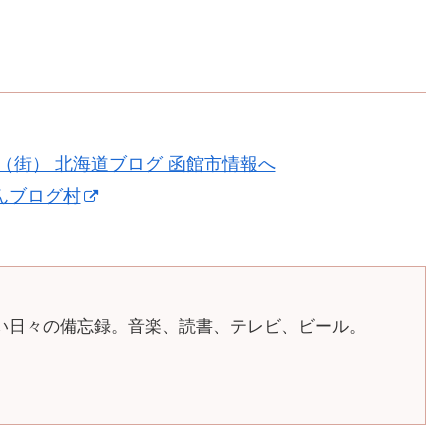
んブログ村
い日々の備忘録。音楽、読書、テレビ、ビール。