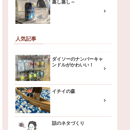
蒸し蒸し～
人気記事
ダイソーのナンバーキャ
ンドルがかわいい！
イチイの森
話のネタづくり