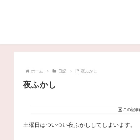
ホーム
日記
夜ふかし
夜ふかし
この記事
土曜日はついつい夜ふかししてしまいます。