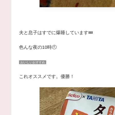
夫と息子はすでに爆睡しています💤
色んな夜の10時
🕙
おいしいおすすめ
これオススメです。優勝！