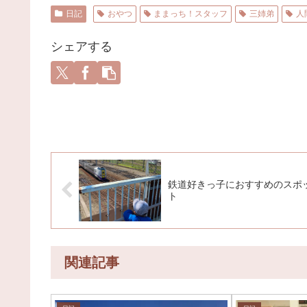
日記
おやつ
ままっち！スタッフ
三姉弟
人
シェアする
鉄道好きっ子におすすめのスポ
ト
関連記事