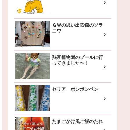
ＧＷの思い出③森のソラ
ニワ
熱帯植物園のプールに行
ってきました〜！
セリア ポンポンペン
たまごかけ風ご飯のたれ