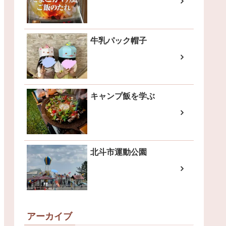
牛乳パック帽子
キャンプ飯を学ぶ
北斗市運動公園
アーカイブ