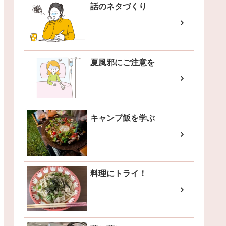
話のネタづくり
夏風邪にご注意を
キャンプ飯を学ぶ
料理にトライ！