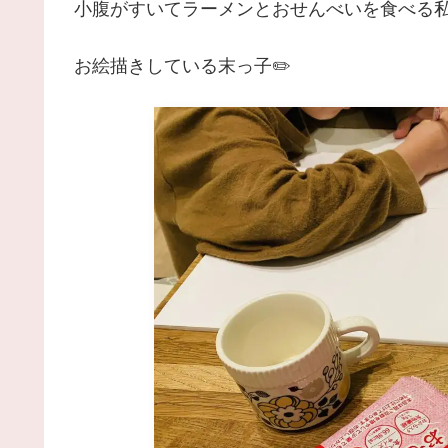
小腹がすいてラーメンとおせんべいを食べる
お絵描きしている末っ子✏️