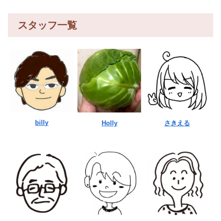
スタッフ一覧
billy
Holly
さきえる