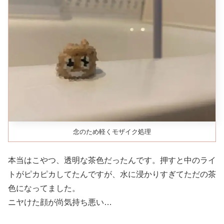
念のため軽くモザイク処理
本当はこやつ、透明な茶色だったんです。押すと中のライ
トがピカピカしてたんですが、水に浸かりすぎてただの茶
色になってました。
ニヤけた顔が尚気持ち悪い…