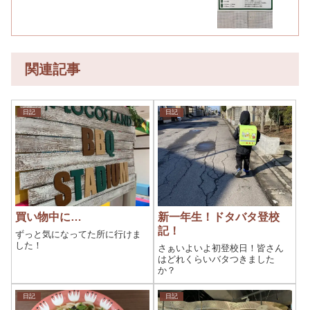
関連記事
日記
日記
買い物中に…
新一年生！ドタバタ登校
記！
ずっと気になってた所に行けま
した！
さぁいよいよ初登校日！皆さん
はどれくらいバタつきました
か？
日記
日記