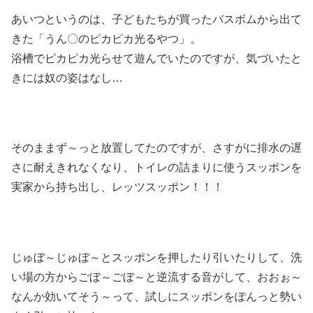
あいつというのは、子どもたちが買ったバスボムから出て
きた「うん〇のピカピカ光るやつ」。
浴槽でピカピカ光らせて遊んでいたのですが、気づいたと
きには奴の姿はなし…
そのままず～っと放置してたのですが、さすがに排水の遅
さに耐えきれなくなり、トイレの詰まりに使うスッポンを
実家から持ち出し、レッツスッポン！！！
じゅぼ～じゅぼ～とスッポンを押したり引いたりして、洗
い場の方からごぼ～ごぼ～と逆流する音がして、おおぉ～
なんか効いてそう～って、試しにスッポンをぽんっと勢い