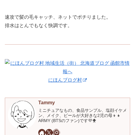
速攻で髪の毛キャッチ、ネットでポチりました。
排水はとんでもなく快調です。
にほんブログ村
Tammy
ミニチュアなもの、食品サンプル、塩顔イケメ
ン、メイク、ビールが大好きな2児の母👦👧
ARMY (BTSのファン)です💜🐥