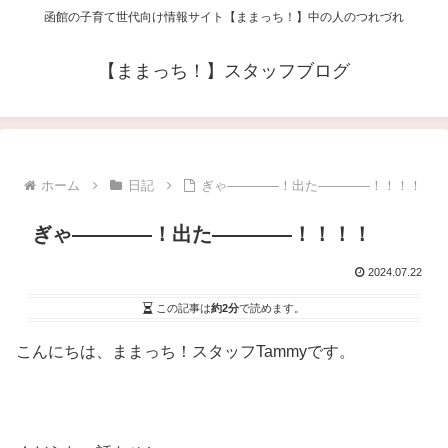
函館の子育て世代向け情報サイト【ままっち！】中の人のつれづれ
【ままっち！】スタッフブログ
ホーム
日記
ぎゃ――――！出た――――！！！！
ぎゃ――――！出た――――！！！！
2024.07.22
この記事は
約2分
で読めます。
こんにちは、ままっち！スタッフTammyです。