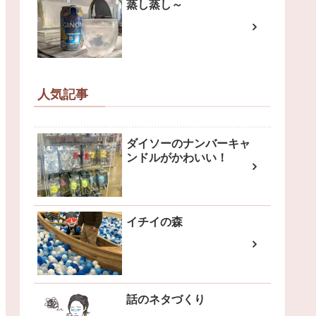
蒸し蒸し～
人気記事
ダイソーのナンバーキャ
ンドルがかわいい！
イチイの森
話のネタづくり