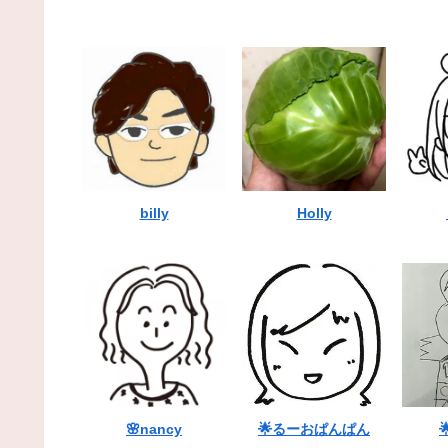
billy
Holly
🌸nancy
🌟るーおぱんぱん