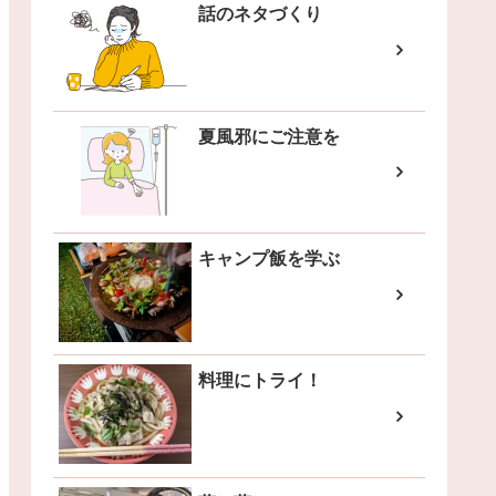
話のネタづくり
夏風邪にご注意を
キャンプ飯を学ぶ
料理にトライ！