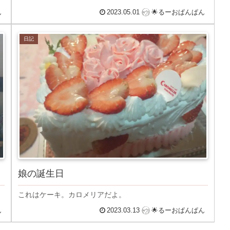
ん
2023.05.01
🌟るーおぱんぱん
日記
娘の誕生日
これはケーキ。カロメリアだよ。
ん
2023.03.13
🌟るーおぱんぱん