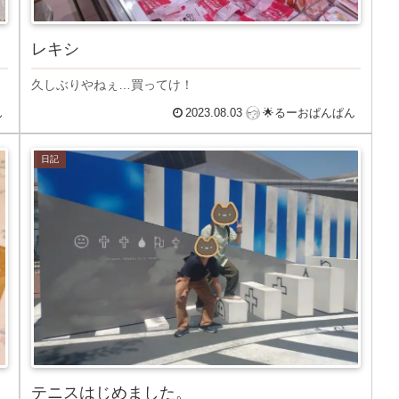
レキシ
久しぶりやねぇ…買ってけ！
ん
2023.08.03
🌟るーおぱんぱん
日記
テニスはじめました。