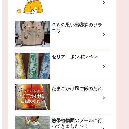
ＧＷの思い出③森のソラ
ニワ
セリア ポンポンペン
たまごかけ風ご飯のたれ
熱帯植物園のプールに行
ってきました〜！