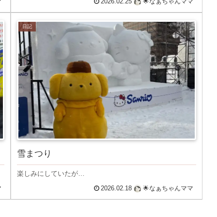
マ
2026.02.25
🌟なぁちゃんママ
日記
雪まつり
楽しみにしていたが…
マ
2026.02.18
🌟なぁちゃんママ