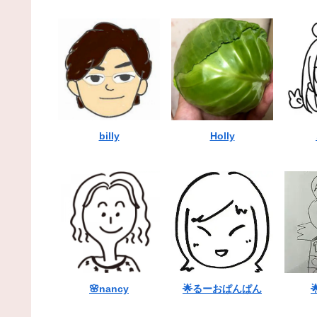
billy
Holly
🌸nancy
🌟るーおぱんぱん