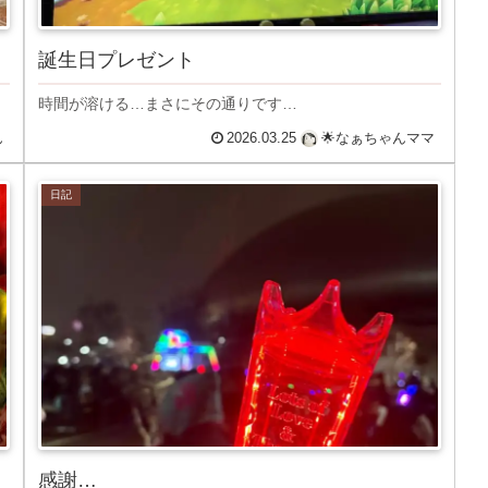
誕生日プレゼント
時間が溶ける…まさにその通りです…
ん
2026.03.25
🌟なぁちゃんママ
日記
感謝…