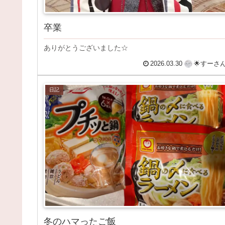
卒業
ありがとうございました☆
2026.03.30
🌟すーさ
日記
冬のハマったご飯