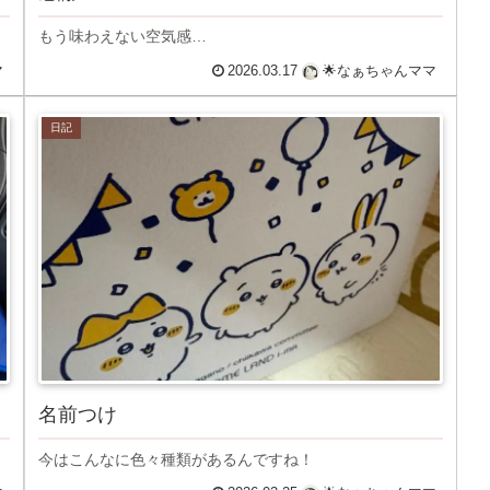
もう味わえない空気感…
マ
2026.03.17
🌟なぁちゃんママ
日記
名前つけ
今はこんなに色々種類があるんですね！