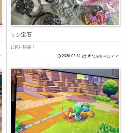
サン宝石
お買い得感！
マ
2026.03.31
🌟なぁちゃんママ
日記