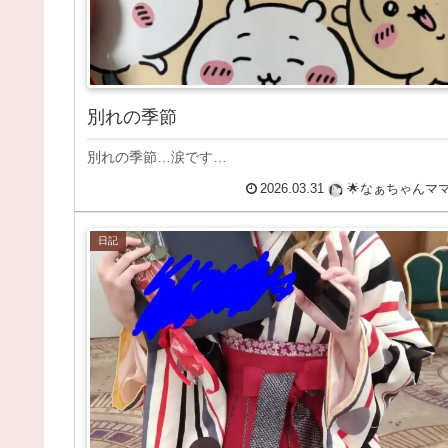
別れの季節
別れの季節…涙です…
2026.03.31
🌟なぁちゃんマ
日記