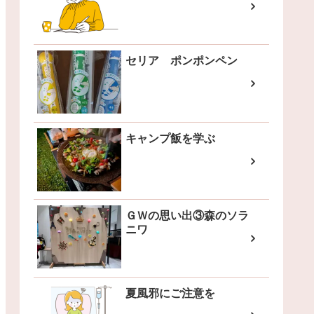
セリア ポンポンペン
キャンプ飯を学ぶ
ＧＷの思い出③森のソラ
ニワ
夏風邪にご注意を