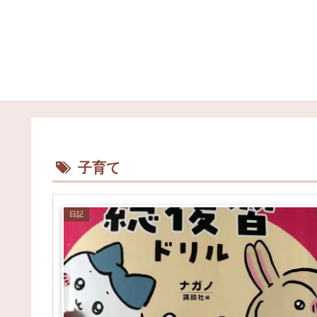
子育て
日記