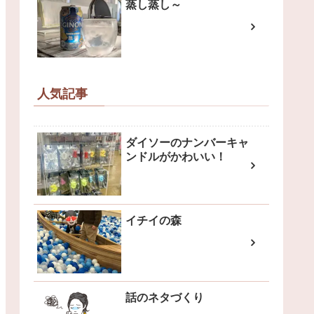
蒸し蒸し～
人気記事
ダイソーのナンバーキャ
ンドルがかわいい！
イチイの森
話のネタづくり