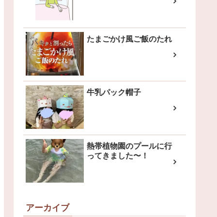
たまごかけ風ご飯のたれ
牛乳パック帽子
熱帯植物園のプールに行
ってきました〜！
アーカイブ