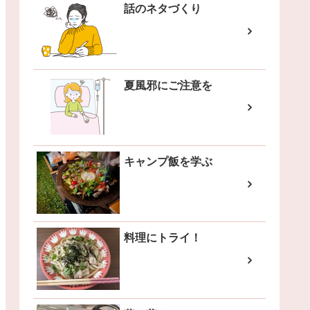
話のネタづくり
夏風邪にご注意を
キャンプ飯を学ぶ
料理にトライ！