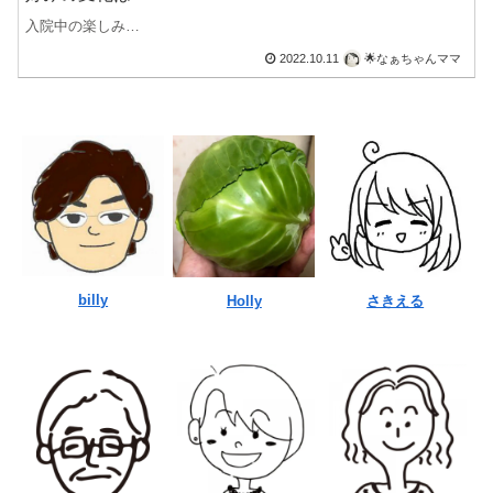
入院中の楽しみ…
2022.10.11
🌟なぁちゃんママ
billy
Holly
さきえる