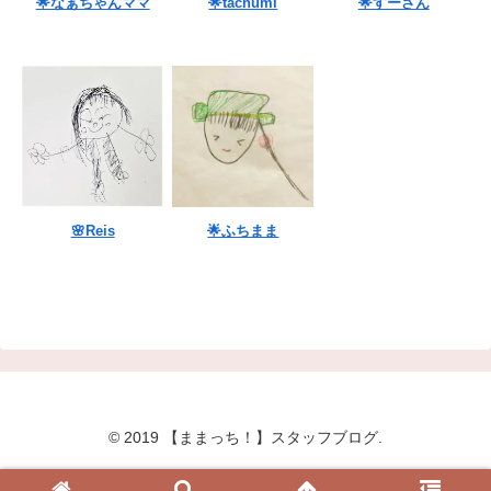
🌟なぁちゃんママ
🌟tachumi
🌟すーさん
🌸Reis
🌟ふちまま
© 2019 【ままっち！】スタッフブログ.