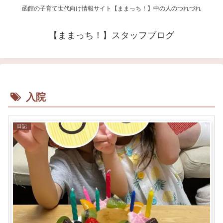
函館の子育て世代向け情報サイト【ままっち！】中の人のつれづれ
【ままっち！】スタッフブログ
入院
日記