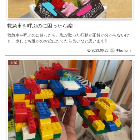
救急車を呼ぶのに困ったら編‼︎
救急車を呼ぶのに迷ったら…私が取った行動が正解か分からないけ
ど、少しでも誰かのお役にたてたら良いなと思います‼︎
2023.06.23
🌟tachumi
日記