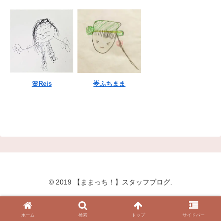
🌸Reis
🌟ふちまま
© 2019 【ままっち！】スタッフブログ.
ホーム
検索
トップ
サイドバー