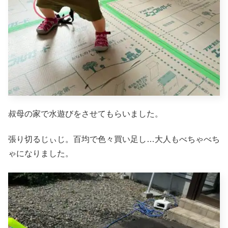
叔母の家で水遊びをさせてもらいました。
張り切るじぃじ。百均で色々買い足し…大人もべちゃべち
ゃになりました。