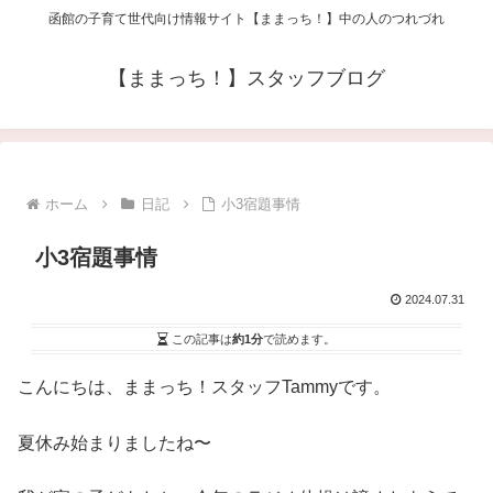
函館の子育て世代向け情報サイト【ままっち！】中の人のつれづれ
【ままっち！】スタッフブログ
ホーム
日記
小3宿題事情
小3宿題事情
2024.07.31
この記事は
約1分
で読めます。
こんにちは、ままっち！スタッフTammyです。
夏休み始まりましたね〜