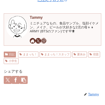
Tammy
ミニチュアなもの、食品サンプル、塩顔イケメ
ン、メイク、ビールが大好きな2児の母👦👧
ARMY (BTSのファン)です💜🐥
日記
ままっち！
ままっち！スタッフ
夏休み
宿題
小学生
シェアする
Tammy