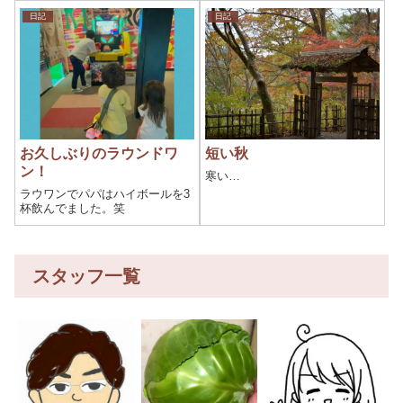
日記
日記
お久しぶりのラウンドワ
短い秋
ン！
寒い…
ラウワンでパパはハイボールを3
杯飲んでました。笑
スタッフ一覧