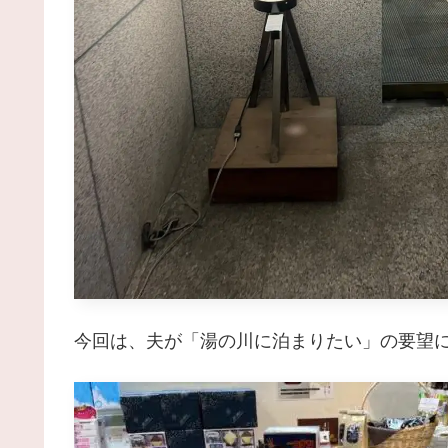
今回は、夫が「湯の川に泊まりたい」の要望