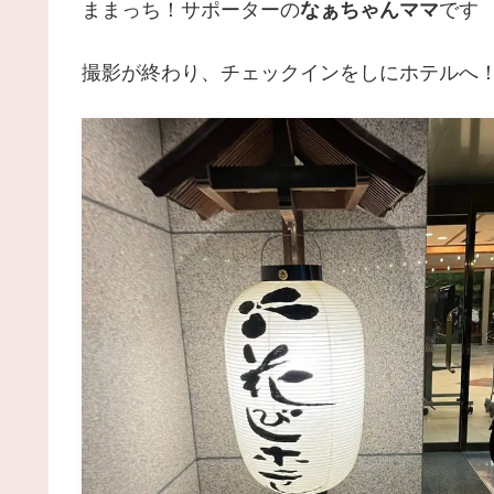
ままっち！サポーターの
なぁちゃんママ
です
撮影が終わり、チェックインをしにホテルへ