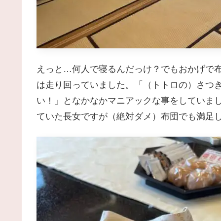
えっと…何人で寝るんだっけ？でもおかげで
は走り回っていました。「（トトロの）さつ
い！」となかなかマニアックな事をしていま
ていた長女ですが（絶対ダメ）布団でも満足