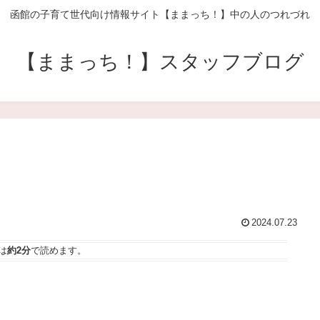
函館の子育て世代向け情報サイト【ままっち！】中の人のつれづれ
【ままっち！】スタッフブログ
2024.07.23
は
約2分
で読めます。