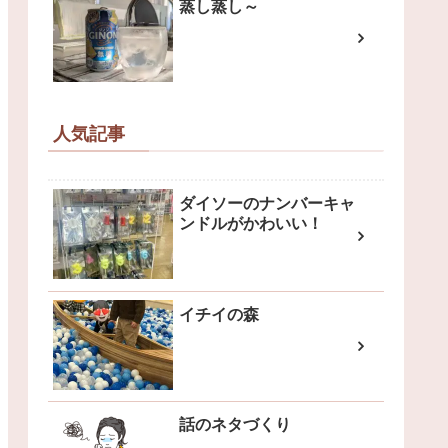
蒸し蒸し～
人気記事
ダイソーのナンバーキャ
ンドルがかわいい！
イチイの森
話のネタづくり