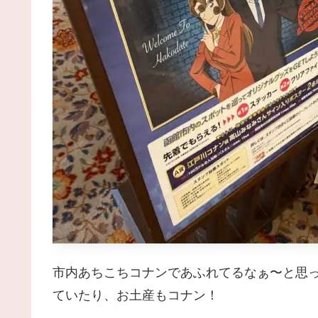
市内あちこちコナンであふれてるなぁ〜と思
ていたり、お土産もコナン！