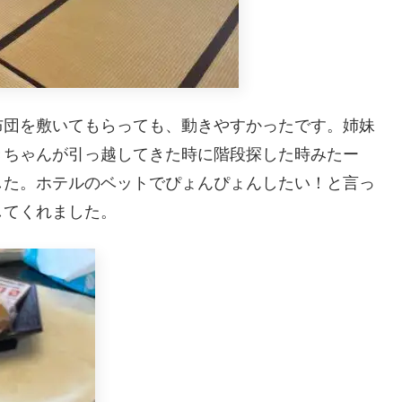
布団を敷いてもらっても、動きやすかったです。姉妹
きちゃんが引っ越してきた時に階段探した時みたー
した。ホテルのベットでぴょんぴょんしたい！と言っ
してくれました。