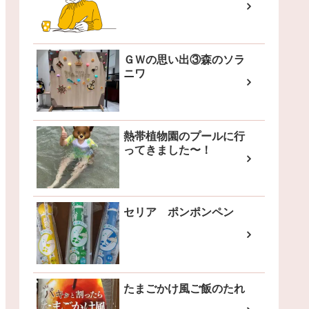
ＧＷの思い出③森のソラ
ニワ
熱帯植物園のプールに行
ってきました〜！
セリア ポンポンペン
たまごかけ風ご飯のたれ