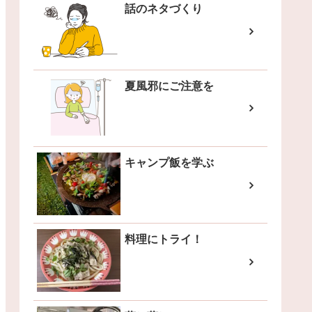
話のネタづくり
夏風邪にご注意を
キャンプ飯を学ぶ
料理にトライ！