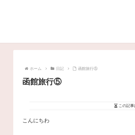
ホーム
日記
函館旅行⑤
函館旅行⑤
この記事
こんにちわ