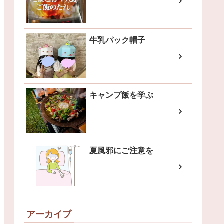
牛乳パック帽子
キャンプ飯を学ぶ
夏風邪にご注意を
アーカイブ