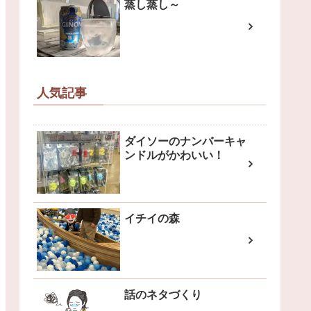
蒸し蒸し～
人気記事
ダイソーのナンバーキャ
ンドルがかわいい！
イチイの森
話のネタづくり