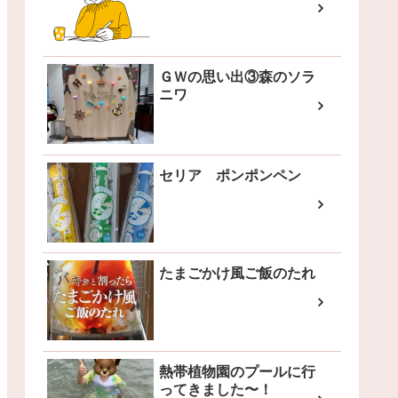
ＧＷの思い出③森のソラ
ニワ
セリア ポンポンペン
たまごかけ風ご飯のたれ
熱帯植物園のプールに行
ってきました〜！