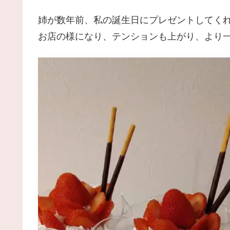
姉が数年前、私の誕生日にプレゼントしてくれ
お店の様になり、テンションも上がり、より