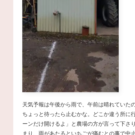
天気予報は午後から雨で、午前は晴れていた
ちょっと待ったら止むかな。どこか違う所に
ーンだけ開けるよ」と農場の方が言って下さり
まり、雨があたるといちごが痛むとの事で中