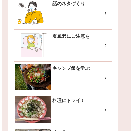
話のネタづくり
夏風邪にご注意を
キャンプ飯を学ぶ
料理にトライ！