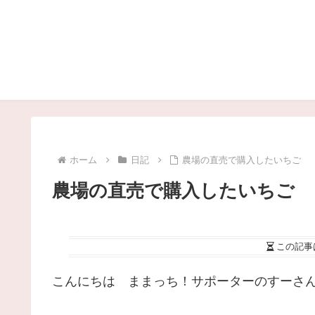
ホーム
日記
農場の直売で購入したいちご
農場の直売で購入したいちご
この記事
こんにちは ままっち！サポーターのすーさ