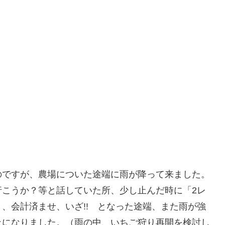
のですが、農場についた途端に雨が降って来ました。
行こうか？等と話していた所、少し止んだ時に「2レ
、会計済ませ、いざ!! となった途端、また雨が強
止になりました。（雨の中、いちご狩り再開を検討し