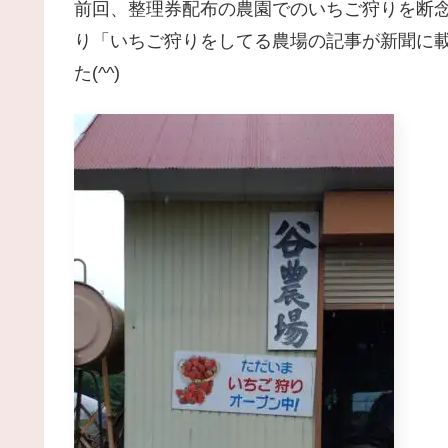
前回、整理券配布の農園でのいちご狩りを断
り「いちご狩りをしてる農場の記事が新聞に載っ
た(^^)