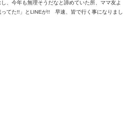
念し、今年も無理そうだなと諦めていた所、ママ友よ
てた!!」とLINEが!! 早速、皆で行く事になりまし