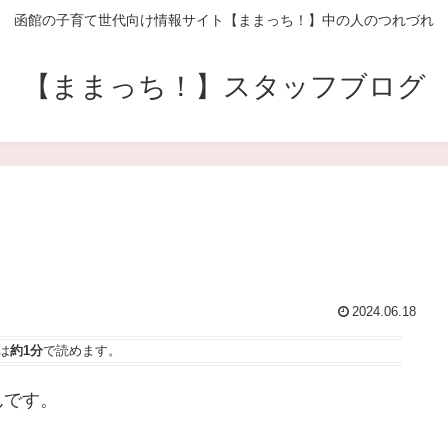
函館の子育て世代向け情報サイト【ままっち！】中の人のつれづれ
【ままっち！】スタッフブログ
2024.06.18
は
約1分
で読めます。
んです。