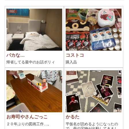
日記
日記
バカな…
コストコ
帰省してる最中のお話ポリィ
購入品
日記
日記
お寿司やさんごっこ
かるた
２０年ぶりの図画工作…。
平仮名が読めるようになったの
で、母の宝物が出動してきまし