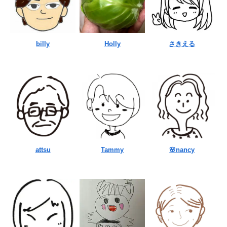
billy
Holly
さきえる
attsu
Tammy
🌸nancy