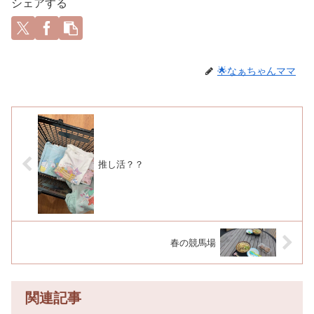
シェアする
🌟なぁちゃんママ
推し活？？
春の競馬場
関連記事