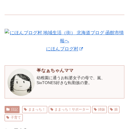
にほんブログ村
🌟なぁちゃんママ
幼稚園に通うお転婆女子の母で、嵐、
SixTONES好きな転勤族の妻。
日記
ままっち！
ままっち！サポーター
姉妹
娘
子育て