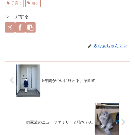
子育て
遊び
シェアする
🌟なぁちゃんママ
5年間がついに終わる、卒園式。
姉家族のニューファミリー☆猫ちゃん