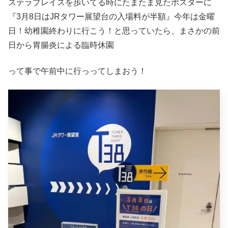
ステラプレイスを歩いてる時にたまたま見たポスターに
『3月8日はJRタワー展望台の入場料が半額』今年は金曜
日！幼稚園終わりに行こう！と思っていたら、まさかの前
日から胃腸炎による臨時休園
って事で午前中に行っってしまおう！