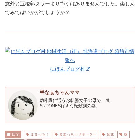
意外と五稜郭タワーより怖くはありませんでした。楽しん
でみてはいかがでしょうか？
にほんブログ村
🌟なぁちゃんママ
幼稚園に通うお転婆女子の母で、嵐、
SixTONES好きな転勤族の妻。
日記
ままっち！
ままっち！サポーター
姉妹
娘