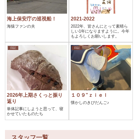
海上保安庁の巡視船！
2021-2022
海猿ファンの夫
2022年、皆さんにとって素晴ら
しい1年になりますように。今年
もよろしくお願いします。
日記
日記
2026年上期さくっと振り
１０９”ｚｉｅｌ
返り
懐かしのきびだんご♪
単体記事にしようと思って、寝
かせていたものたち
スタッフ一覧