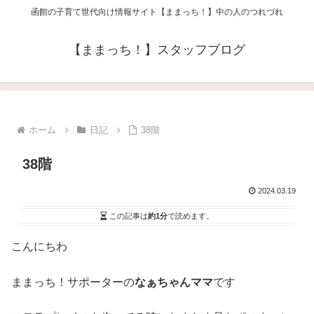
函館の子育て世代向け情報サイト【ままっち！】中の人のつれづれ
【ままっち！】スタッフブログ
ホーム
日記
38階
38階
2024.03.19
この記事は
約1分
で読めます。
こんにちわ
ままっち！サポーターの
なぁちゃんママ
です