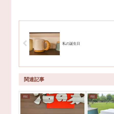
私の誕生日
関連記事
日記
日記