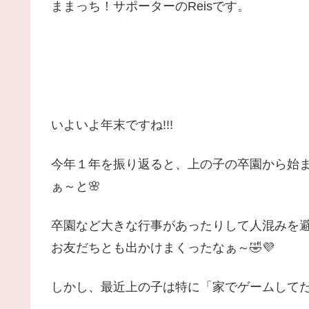
ままっち！サポーターのReisです。
いよいよ年末ですね!!!
今年１年を振り返ると、上の子の卒園から始
ぁ～と🌸
卒園など大きな行事があったりして人混みを
お友だちとも出かけまくったなぁ～🤣💜
しかし、最近上の子は特に「家でゲームして