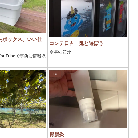
納ボックス、いい仕
コンテ日吉 鬼と遊ぼう
今年の節分
ouTubeで事前に情報収
日記
胃腸炎