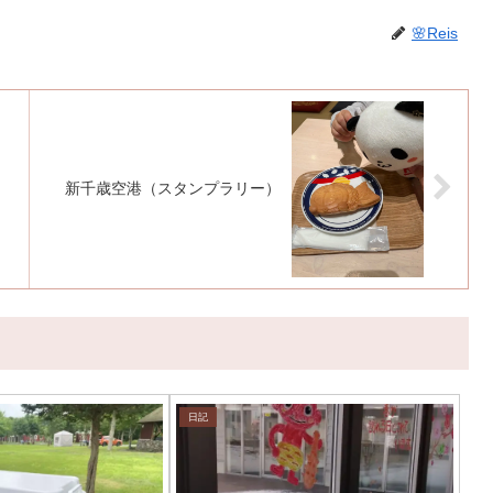
🌸Reis
新千歳空港（スタンプラリー）
日記