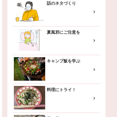
話のネタづくり
夏風邪にご注意を
キャンプ飯を学ぶ
料理にトライ！