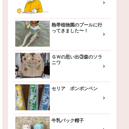
熱帯植物園のプールに行
ってきました〜！
ＧＷの思い出③森のソラ
ニワ
セリア ポンポンペン
牛乳パック帽子