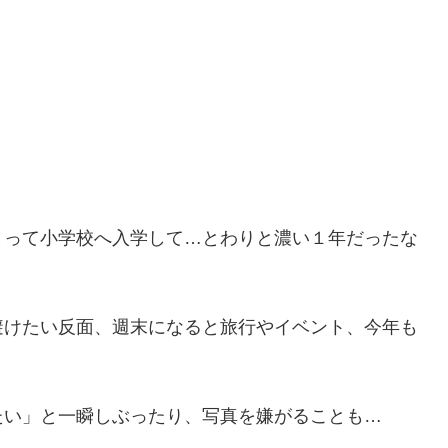
まって小学校へ入学して…とわりと濃い１年だったな
避けたい反面、週末になると旅行やイベント、今年も
たい」と一瞬しぶったり、写真を嫌がることも…