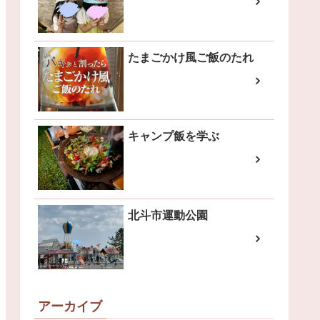
たまごかけ風ご飯のたれ
キャンプ飯を学ぶ
北斗市運動公園
アーカイブ