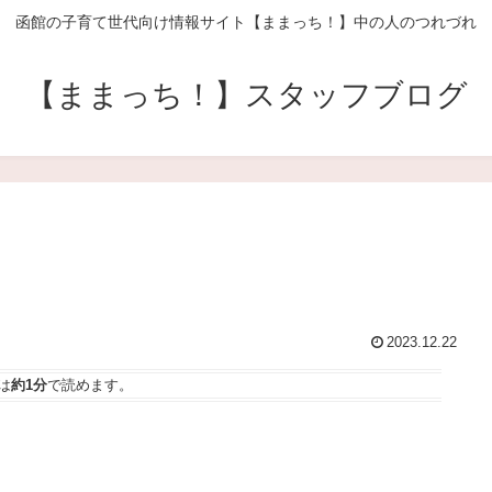
函館の子育て世代向け情報サイト【ままっち！】中の人のつれづれ
【ままっち！】スタッフブログ
2023.12.22
は
約1分
で読めます。