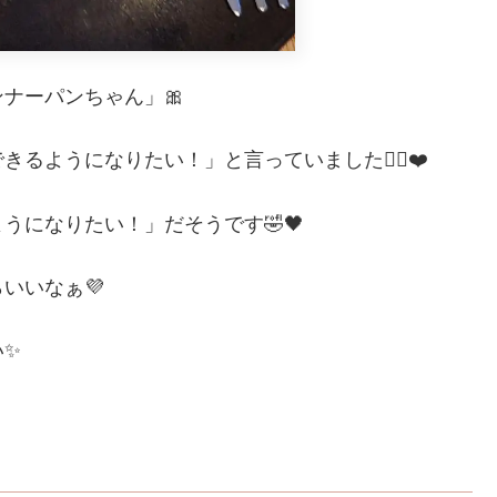
ナーパンちゃん」🎀
ようになりたい！」と言っていました🤸‍♀️❤️
うになりたい！」だそうです🤣🖤
いいなぁ💜
い✨