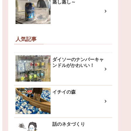
蒸し蒸し～
人気記事
ダイソーのナンバーキャ
ンドルがかわいい！
イチイの森
話のネタづくり