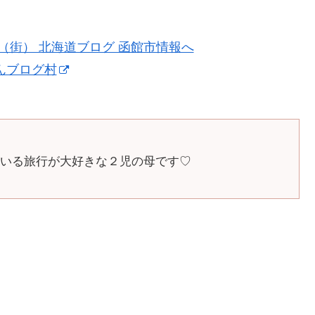
んブログ村
いる旅行が大好きな２児の母です♡