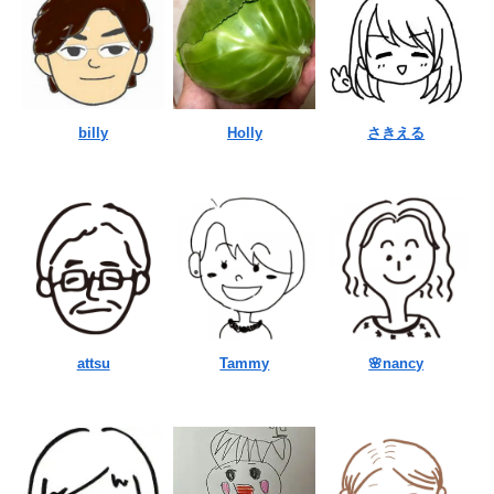
billy
Holly
さきえる
attsu
Tammy
🌸nancy