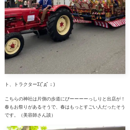
ト、トラクターΣ(ﾟдﾟ；)
こちらの神社は片側の歩道にびーーーーっしりと出店が！
春もお祭りがあるそうで、春はもっとすごい人だったそう
です。（美容師さん談）