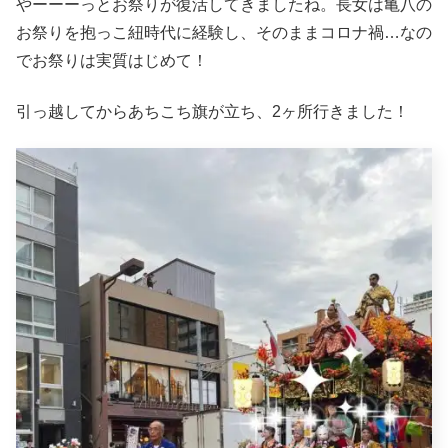
やーーーっとお祭りが復活してきましたね。長女は亀八の
お祭りを抱っこ紐時代に経験し、そのままコロナ禍…なの
でお祭りは実質はじめて！
引っ越してからあちこち旗が立ち、2ヶ所行きました！