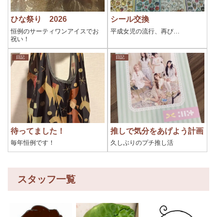
ひな祭り 2026
シール交換
恒例のサーティワンアイスでお
平成女児の流行、再び…
祝い！
日記
日記
待ってました！
推しで気分をあげよう計画
毎年恒例です！
久しぶりのプチ推し活
スタッフ一覧