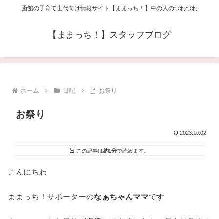
函館の子育て世代向け情報サイト【ままっち！】中の人のつれづれ
【ままっち！】スタッフブログ
ホーム
日記
お祭り
お祭り
2023.10.02
この記事は
約1分
で読めます。
こんにちわ
ままっち！サポーターの
なぁちゃんママ
です