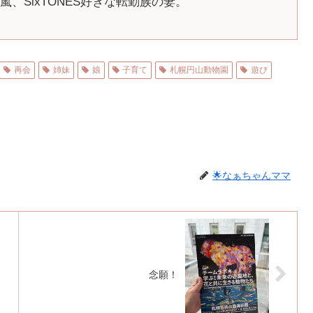
、SixTONES好きな転勤族の妻。
再会
姉妹
娘
子育て
札幌円山動物園
遊び
🌟なぁちゃんママ
念願！