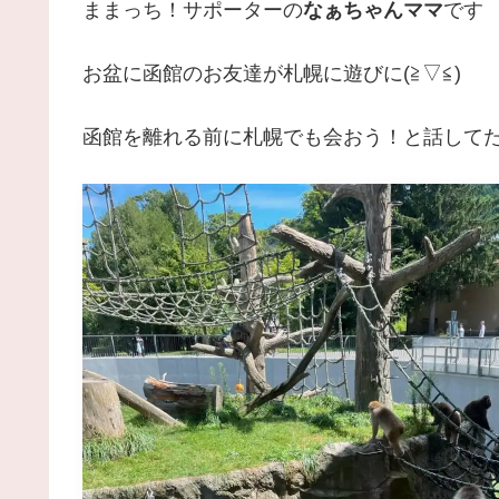
ままっち！サポーターの
なぁちゃんママ
です
お盆に函館のお友達が札幌に遊びに(≧▽≦)
函館を離れる前に札幌でも会おう！と話して