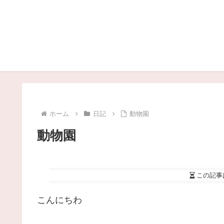
ホーム
日記
動物園
動物園
この記事
こんにちわ