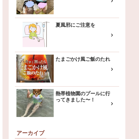
夏風邪にご注意を
たまごかけ風ご飯のたれ
熱帯植物園のプールに行
ってきました〜！
アーカイブ