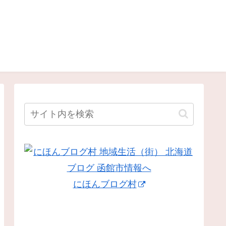
にほんブログ村