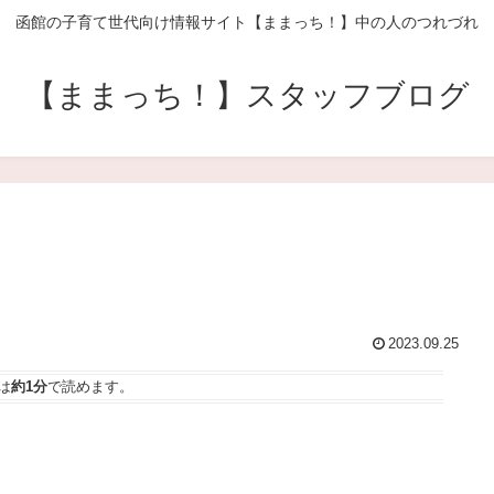
函館の子育て世代向け情報サイト【ままっち！】中の人のつれづれ
【ままっち！】スタッフブログ
2023.09.25
は
約1分
で読めます。