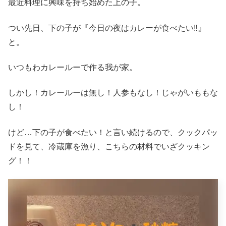
最近料理に興味を持ち始めた上の子。
つい先日、下の子が『今日の夜はカレーが食べたい
‼︎
』
と。
いつもわカレールーで作る我が家。
しかし！カレールーは無し！人参もなし！じゃがいももな
し！
けど
…
下の子が食べたい！と言い続けるので、クックパッ
ドを見て、冷蔵庫を漁り、こちらの材料でいざクッキン
グ！！