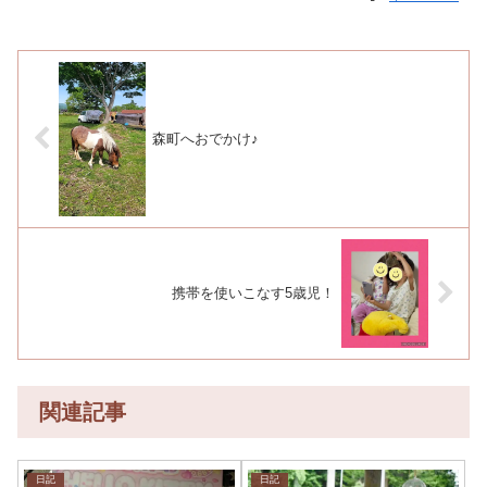
森町へおでかけ♪
携帯を使いこなす5歳児！
関連記事
日記
日記