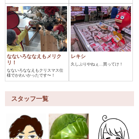
日記
日記
なないろななえもメリク
レキシ
リ！
久しぶりやねぇ…買ってけ！
なないろななえもクリスマス仕
様でかわいかったです〜！
スタッフ一覧