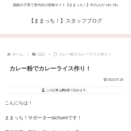
函館の子育て世代向け情報サイト【ままっち！】中の人のつれづれ
【ままっち！】スタッフブログ
ホーム
日記
カレー粉でカレーライス作り！
カレー粉でカレーライス作り！
2023.07.26
この記事は
約1分
で読めます。
こんにちは！
ままっち！サポーター
tachumi
です！