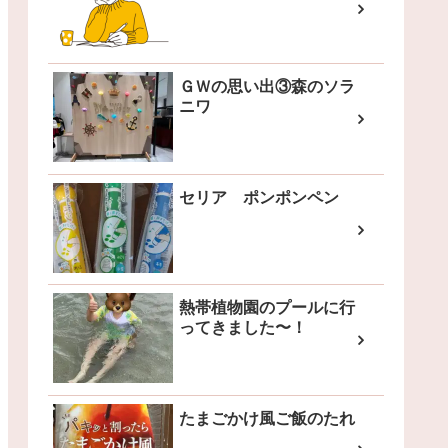
ＧＷの思い出③森のソラ
ニワ
セリア ポンポンペン
熱帯植物園のプールに行
ってきました〜！
たまごかけ風ご飯のたれ