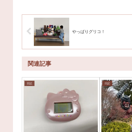
やっぱりグリコ！
関連記事
日記
日記