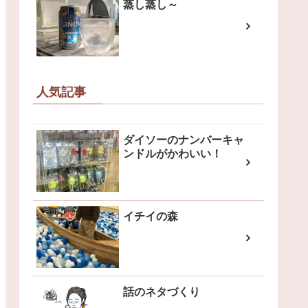
蒸し蒸し～
人気記事
ダイソーのナンバーキャ
ンドルがかわいい！
イチイの森
話のネタづくり