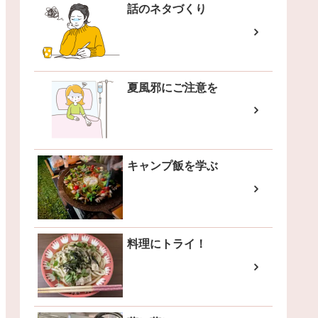
話のネタづくり
夏風邪にご注意を
キャンプ飯を学ぶ
料理にトライ！