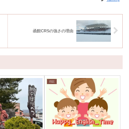
函館CRSの強さの理由
日記