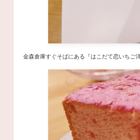
金森倉庫すぐそばにある『はこだて恋いちご