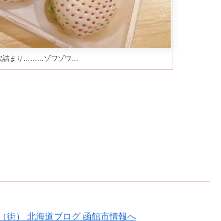
穴詰まり………ゾワゾワ…