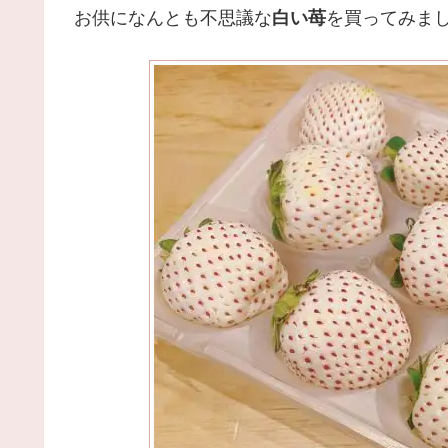
お供になんとも不思議な
白い苺
を買ってみま