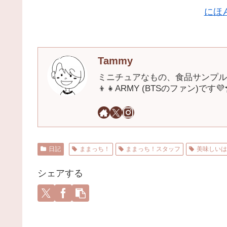
にほ
Tammy
ミニチュアなもの、食品サンプル
👦👧ARMY (BTSのファン)です💜
日記
ままっち！
ままっち！スタッフ
美味しい
シェアする