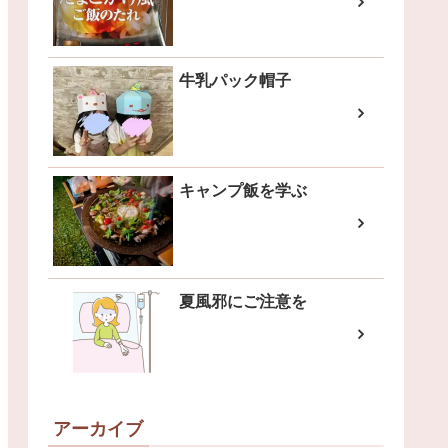
牛乳パック帽子
キャンプ飯を学ぶ
夏風邪にご注意を
アーカイブ