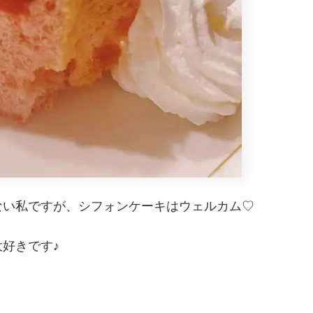
ない私ですが、シフォンケーキはウェルカム♡
好きです♪