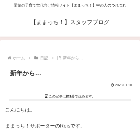
函館の子育て世代向け情報サイト【ままっち！】中の人のつれづれ
【ままっち！】スタッフブログ
ホーム
日記
新年から…
新年から…
2023.01.10
この記事は
約1分
で読めます。
こんにちは。
ままっち！サポーターのReisです。