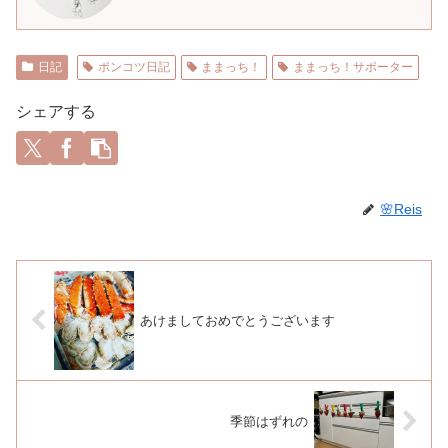
日記
ポンコツ日記
ままっち！
ままっち！サポーター
シェアする
🌸Reis
あけましておめでとうございます
季節はずれの