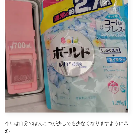
今年は自分のぽんこつが少しでも少なくなりますように🥺
🥺