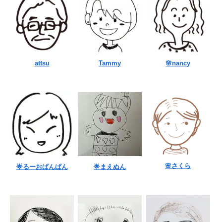
attsu
Tammy
🌸nancy
🌸さくら
🌟るーおぱんぱん
🌟まえぬん