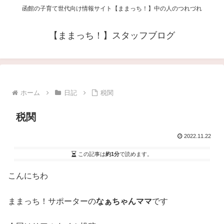
函館の子育て世代向け情報サイト【ままっち！】中の人のつれづれ
【ままっち！】スタッフブログ
ホーム
日記
税関
税関
2022.11.22
この記事は
約1分
で読めます。
こんにちわ
ままっち！サポーターの
なぁちゃんママ
です