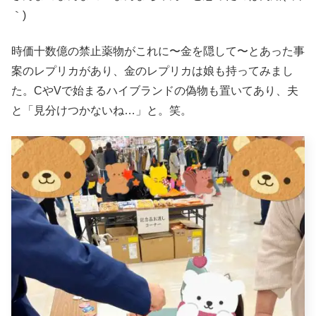
｀)
時価十数億の禁止薬物がこれに〜金を隠して〜とあった事
案のレプリカがあり、金のレプリカは娘も持ってみまし
た。CやVで始まるハイブランドの偽物も置いてあり、夫
と「見分けつかないね…」と。笑。