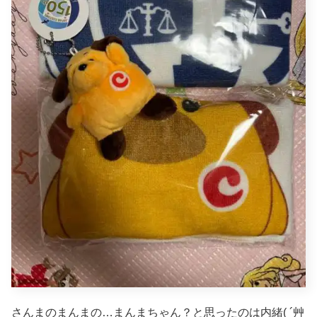
さんまのまんまの…まんまちゃん？と思ったのは内緒( ´艸