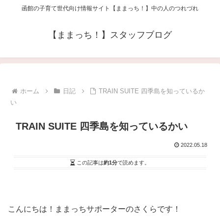
函館の子育て世代向け情報サイト【ままっち！】中の人のつれづれ
【ままっち！】スタッフブログ
ホーム
日記
TRAIN SUITE 四季島を知っているか
い
TRAIN SUITE 四季島を知っているかい
2022.05.18
この記事は
約1分
で読めます。
こんにちは！ままっちサポーターのさくらです！