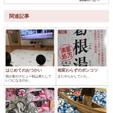
関連記事
日記
日記
はじめてのおつかい
相変わらずのポンコツ
我が家のデビュー戦は果たして
またやらかしていた…
いつになるのか。
日記
日記