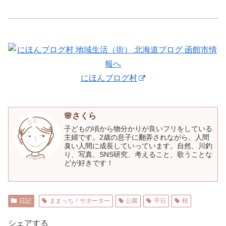
にほんブログ村
🌸さくら
子どもの頃から物分かりが良いフリをしている
主婦です。2歳の息子に翻弄されながら、人間
臭い人間に成長していっています。自然、川釣
り、写真、SNS研究、考えること、歌うことな
どが好きです！
日記
ままっち！サポーター
公園
平日
桜
シェアする