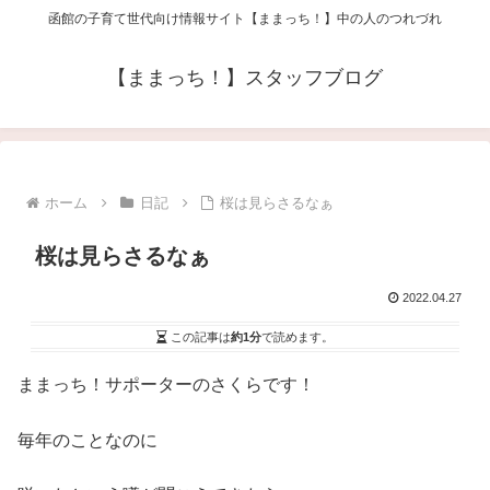
函館の子育て世代向け情報サイト【ままっち！】中の人のつれづれ
【ままっち！】スタッフブログ
ホーム
日記
桜は見らさるなぁ
桜は見らさるなぁ
2022.04.27
この記事は
約1分
で読めます。
ままっち！サポーターのさくらです！
毎年のことなのに