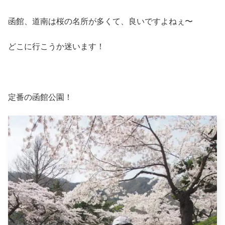
函館、道南は桜の名所が多くて、良いですよねぇ〜
どこに行こうか迷います！
定番の函館公園！