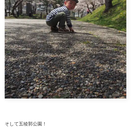
そして五稜郭公園！