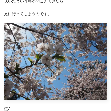
咲いたという噂が聞こえてきたら
見に行ってしまうのです。
桜🌸