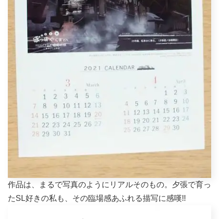
作品は、まるで写真のようにリアルそのもの。夕張で育っ
たSL好きの私も、その臨場感あふれる描写に感嘆!!