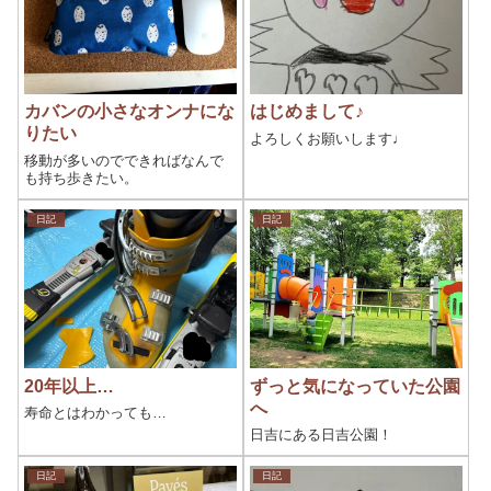
カバンの小さなオンナにな
はじめまして♪
りたい
よろしくお願いします♩
移動が多いのでできればなんで
も持ち歩きたい。
日記
日記
20年以上…
ずっと気になっていた公園
へ
寿命とはわかっても…
日吉にある日吉公園！
日記
日記