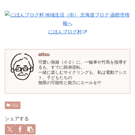
にほんブログ村
attsu
可愛い孫娘（小２）に、一輪車や竹馬を指導す
るも、すでに師弟逆転。
一緒に楽しむサイクリングも、私は電動アシス
ト。子どもたちの
無限の可能性と能力にエールを!!!
日記
シェアする