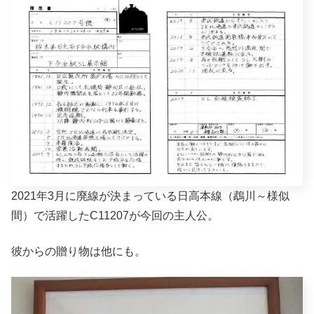
2021年3月に廃線が決まっている日高本線（鵡川～様似
間）で活躍したC11207が今回の主人公。
彼からの贈り物は他にも。