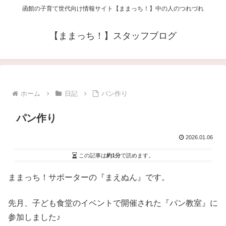
函館の子育て世代向け情報サイト【ままっち！】中の人のつれづれ
【ままっち！】スタッフブログ
ホーム
日記
パン作り
パン作り
2026.01.06
この記事は
約1分
で読めます。
ままっち！サポーターの『まえぬん』です。
先月、子ども食堂のイベントで開催された『パン教室』に
参加しました♪