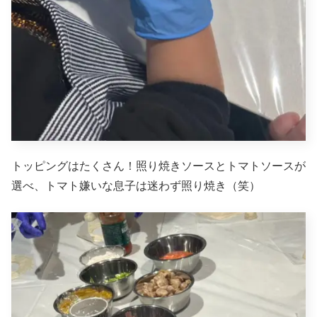
トッピングはたくさん！照り焼きソースとトマトソースが
選べ、トマト嫌いな息子は迷わず照り焼き（笑）