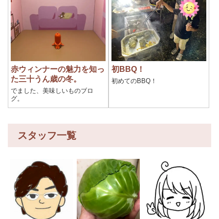
赤ウィンナーの魅力を知っ
初BBQ！
た三十うん歳の冬。
初めてのBBQ！
でました、美味しいものブロ
グ。
スタッフ一覧