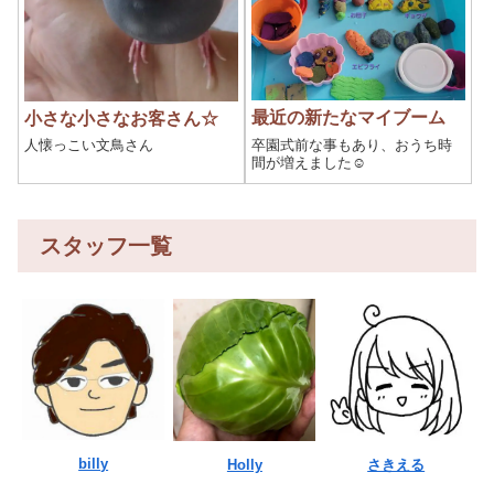
最近の新たなマイブーム
小さな小さなお客さん☆
卒園式前な事もあり、おうち時
人懐っこい文鳥さん
間が増えました☺️
スタッフ一覧
billy
Holly
さきえる