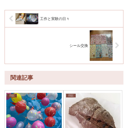
工作と実験の日々
シール交換
関連記事
日記
日記