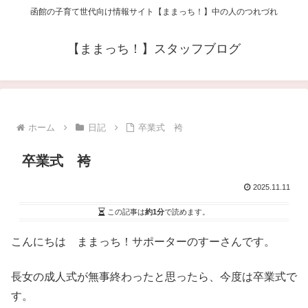
函館の子育て世代向け情報サイト【ままっち！】中の人のつれづれ
【ままっち！】スタッフブログ
ホーム
日記
卒業式 袴
卒業式 袴
2025.11.11
この記事は
約1分
で読めます。
こんにちは ままっち！サポーターのすーさんです。
長女の成人式が無事終わったと思ったら、今度は卒業式で
す。