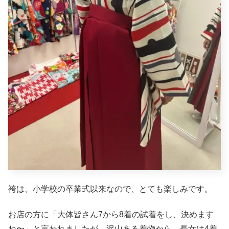
袴は、小学校の卒業式以来なので、とても楽しみです。
お店の方に「大体皆さん7から8着の試着をし、決めます
ね〜」と言われましたが、沢山ある着物から、長女は4着