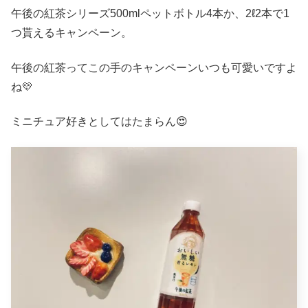
午後の紅茶シリーズ500mlペットボトル4本か、2ℓ2本で1
つ貰えるキャンペーン。
午後の紅茶ってこの手のキャンペーンいつも可愛いですよ
ね💛
ミニチュア好きとしてはたまらん😍