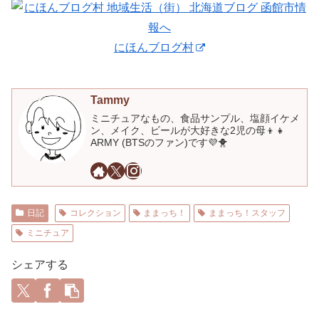
にほんブログ村
Tammy
ミニチュアなもの、食品サンプル、塩顔イケメ
ン、メイク、ビールが大好きな2児の母👦👧
ARMY (BTSのファン)です💜🐥
日記
コレクション
ままっち！
ままっち！スタッフ
ミニチュア
シェアする