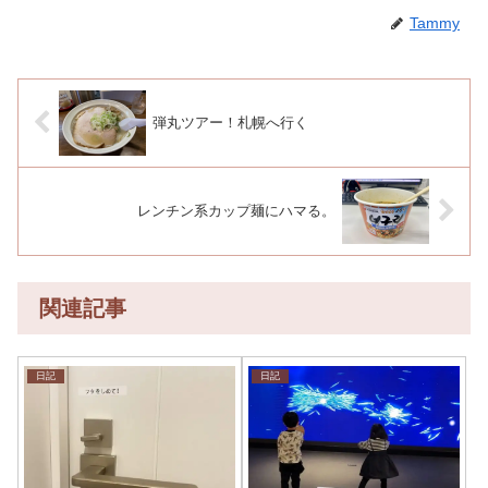
Tammy
弾丸ツアー！札幌へ行く
レンチン系カップ麺にハマる。
関連記事
日記
日記