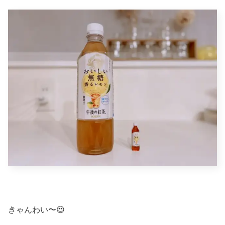
きゃんわい〜😍