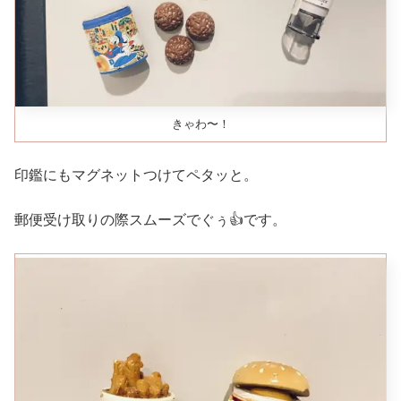
きゃわ〜！
印鑑にもマグネットつけてペタッと。
郵便受け取りの際スムーズでぐぅ👍です。