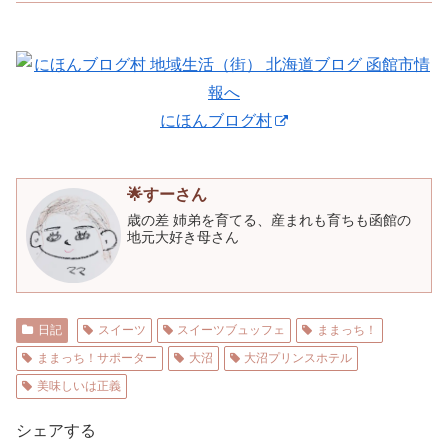
にほんブログ村
🌟すーさん
歳の差 姉弟を育てる、産まれも育ちも函館の
地元大好き母さん
日記
スイーツ
スイーツブュッフェ
ままっち！
ままっち！サポーター
大沼
大沼プリンスホテル
美味しいは正義
シェアする