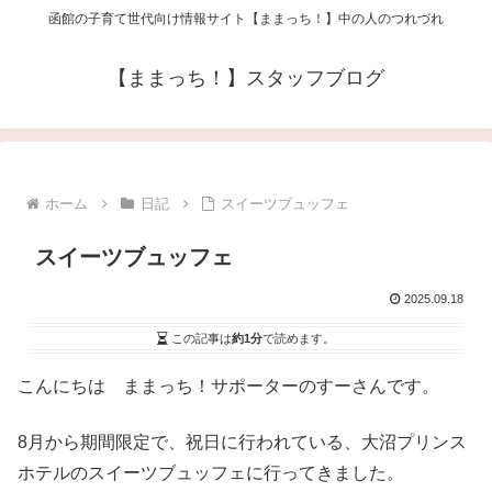
函館の子育て世代向け情報サイト【ままっち！】中の人のつれづれ
【ままっち！】スタッフブログ
ホーム
日記
スイーツブュッフェ
スイーツブュッフェ
2025.09.18
この記事は
約1分
で読めます。
こんにちは ままっち！サポーターのすーさんです。
8月から期間限定で、祝日に行われている、大沼プリンス
ホテルのスイーツブュッフェに行ってきました。