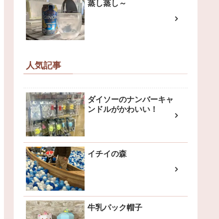
蒸し蒸し～
人気記事
ダイソーのナンバーキャ
ンドルがかわいい！
イチイの森
牛乳パック帽子