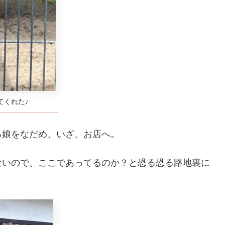
てくれた♪
る娘をなだめ、いざ、お店へ。
ないので、ここであってるのか？と恐る恐る路地裏に