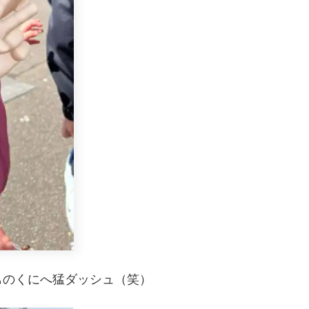
ものくにへ猛ダッシュ（笑）