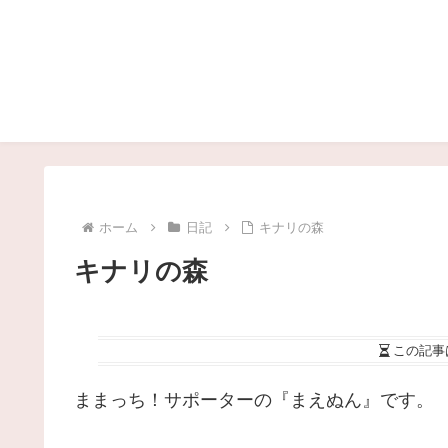
ホーム
日記
キナリの森
キナリの森
この記事
ままっち！サポーターの『まえぬん』です。