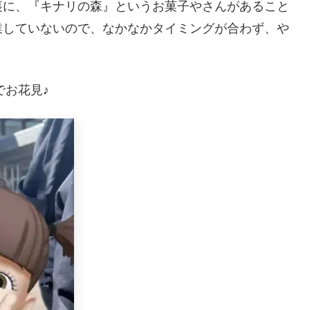
裏に、『キナリの森』というお菓子やさんがあること
業していないので、なかなかタイミングが合わず、や
でお花見♪