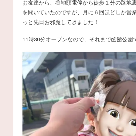
お友達から、谷地頭電停から徒歩１分の路地
を聞いていたのですが、月に６回ほどしか営
っと先日お邪魔してきました！
11時30分オープンなので、それまで函館公園