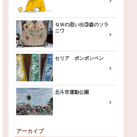
ＧＷの思い出③森のソラ
ニワ
セリア ポンポンペン
北斗市運動公園
アーカイブ