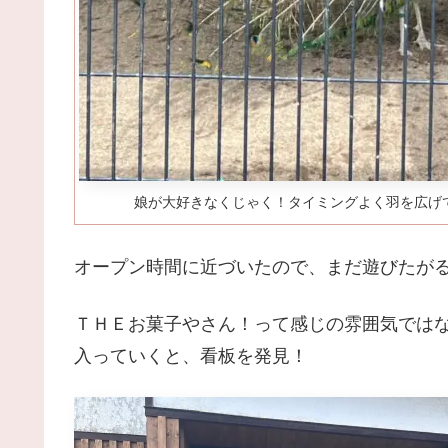
娘が大好きなくじゃく！タイミングよく羽を広げ
オープン時間に近づいたので、まだ遊びたが
ＴＨＥお菓子やさん！って感じの雰囲気では
入っていくと、看板を発見！