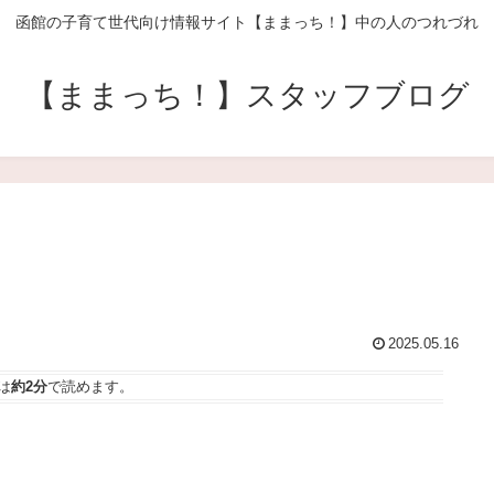
函館の子育て世代向け情報サイト【ままっち！】中の人のつれづれ
【ままっち！】スタッフブログ
2025.05.16
は
約2分
で読めます。