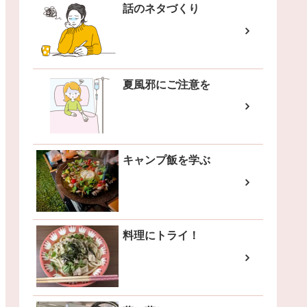
話のネタづくり
夏風邪にご注意を
キャンプ飯を学ぶ
料理にトライ！