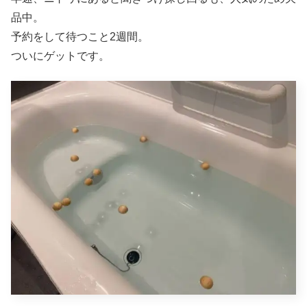
品中。
予約をして待つこと2週間。
ついにゲットです。