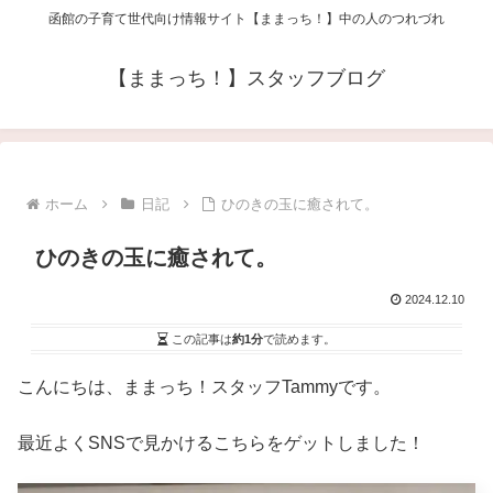
函館の子育て世代向け情報サイト【ままっち！】中の人のつれづれ
【ままっち！】スタッフブログ
ホーム
日記
ひのきの玉に癒されて。
ひのきの玉に癒されて。
2024.12.10
この記事は
約1分
で読めます。
こんにちは、ままっち！スタッフTammyです。
最近よくSNSで見かけるこちらをゲットしました！