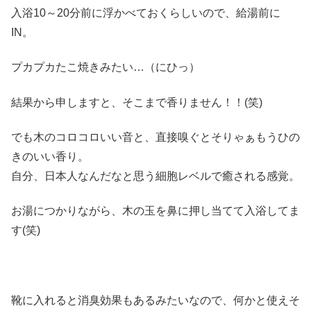
入浴10～20分前に浮かべておくらしいので、給湯前に
IN。
プカプカたこ焼きみたい…（にひっ）
結果から申しますと、そこまで香りません！！(笑)
でも木のコロコロいい音と、直接嗅ぐとそりゃぁもうひの
きのいい香り。
自分、日本人なんだなと思う細胞レベルで癒される感覚。
お湯につかりながら、木の玉を鼻に押し当てて入浴してま
す(笑)
靴に入れると消臭効果もあるみたいなので、何かと使えそ