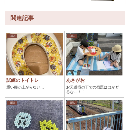
関連記事
日記
日記
試練のトイトレ
あさがお
重い腰が上がらない…
お天道様の下での宿題ははかど
るな～！！
日記
日記