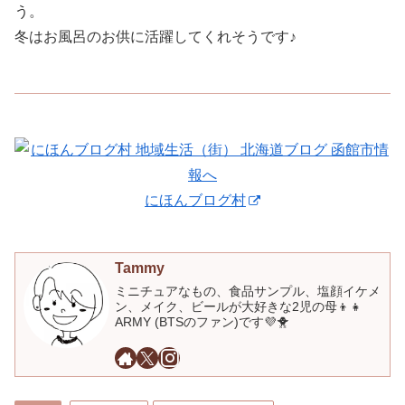
う。
冬はお風呂のお供に活躍してくれそうです♪
にほんブログ村
Tammy
ミニチュアなもの、食品サンプル、塩顔イケメ
ン、メイク、ビールが大好きな2児の母👦👧
ARMY (BTSのファン)です💜🐥