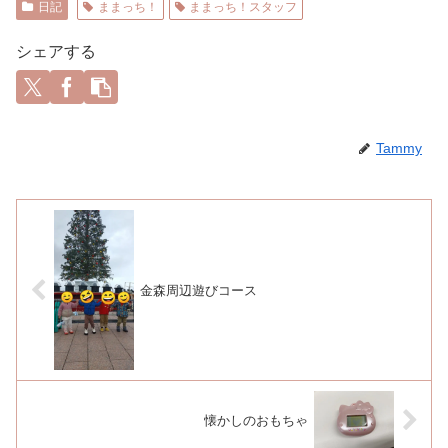
日記
ままっち！
ままっち！スタッフ
シェアする
Tammy
金森周辺遊びコース
懐かしのおもちゃ