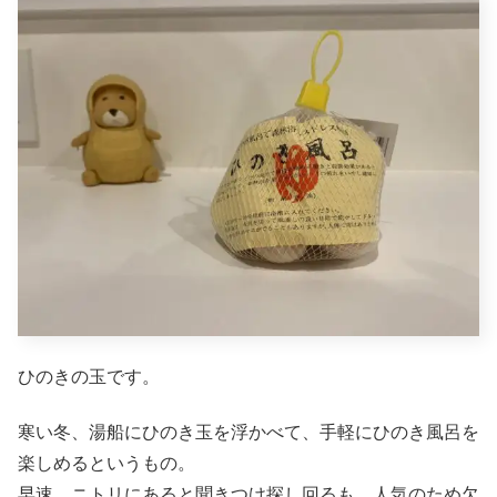
ひのきの玉です。
寒い冬、湯船にひのき玉を浮かべて、手軽にひのき風呂を
楽しめるというもの。
早速、ニトリにあると聞きつけ探し回るも、人気のため欠