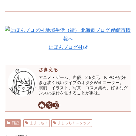
にほんブログ村
さきえる
アニメ・ゲーム、声優、2.5次元、K-POPが好
きな狭く浅いタイプのオタクWebコーダー。
演劇、イラスト、写真、コスメ集め、好きなダ
ンスの振付を覚えることが趣味。
日記
ままっち！
ままっち！スタッフ