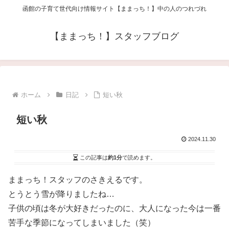
函館の子育て世代向け情報サイト【ままっち！】中の人のつれづれ
【ままっち！】スタッフブログ
ホーム
日記
短い秋
短い秋
2024.11.30
この記事は
約1分
で読めます。
ままっち！スタッフのさきえるです。
とうとう雪が降りましたね…
子供の頃は冬が大好きだったのに、大人になった今は一番
苦手な季節になってしまいました（笑）