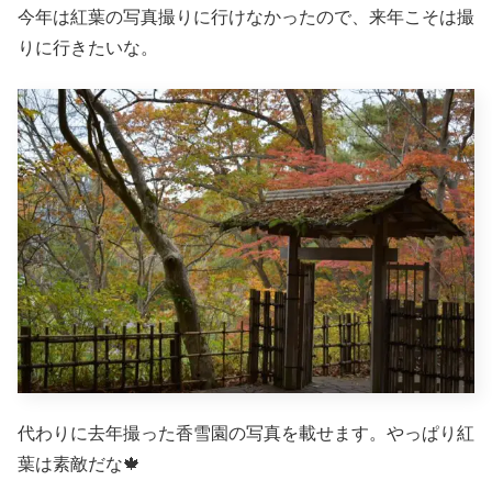
今年は紅葉の写真撮りに行けなかったので、来年こそは撮
りに行きたいな。
代わりに去年撮った香雪園の写真を載せます。やっぱり紅
葉は素敵だな🍁