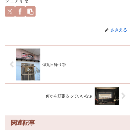
シェアする
さきえる
弾丸日帰り②
何かを頑張るっていいなぁ
関連記事