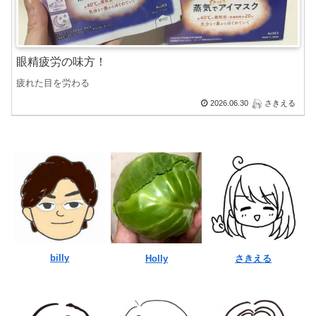
眼精疲労の味方！
疲れた目を労わる
2026.06.30
さきえる
billy
Holly
さきえる