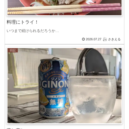
料理にトライ！
いつまで続けられるだろうか…
2026.07.27
さきえる
日記