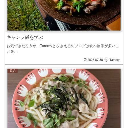
キャンプ飯を学ぶ
お気づきだろうか…Tammyとさきえるのブログは食べ物系が多いこ
とを…
2026.07.30
Tammy
日記