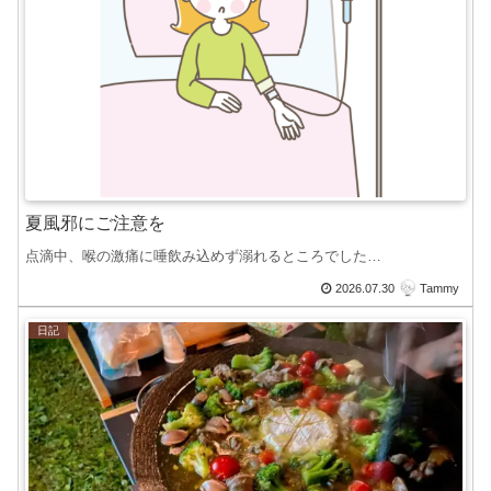
夏風邪にご注意を
点滴中、喉の激痛に唾飲み込めず溺れるところでした…
2026.07.30
Tammy
日記