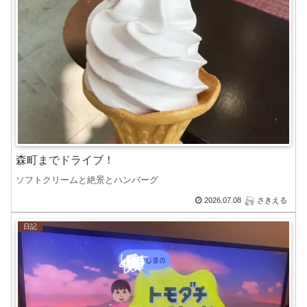
森町までドライブ！
ソフトクリームと絶景とハンバーグ
2026.07.08
さきえる
日記