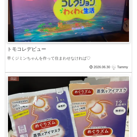
トモコレデビュー
早くジミンちゃんを作って住まわせなければ♡
2026.06.30
Tammy
日記